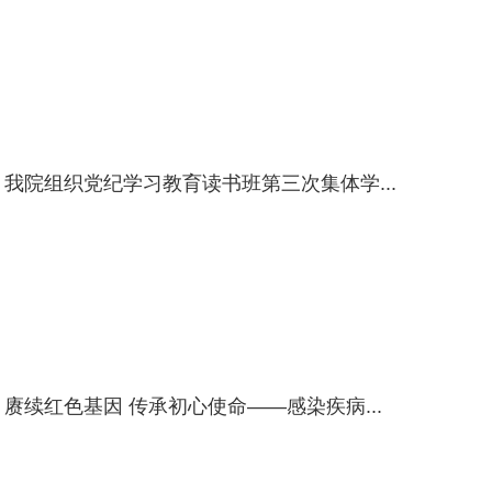
我院组织党纪学习教育读书班第三次集体学...
赓续红色基因 传承初心使命——感染疾病...