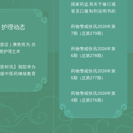
国家药监局关于修订感
冒灵口服制剂说明书的
公告（20...
护理动态
药物警戒快讯2026年第
7期（总第279期）
荟话 | 乘势而为 共
药物警戒快讯2026年第
质护理之术
6期（总第278期）
广医时讯】我院举办
药物警戒快讯2026年第
家级中医药继续教育
5期（总第277期）
肿瘤中...
药物警戒快讯2026年第
4期（总第276期）