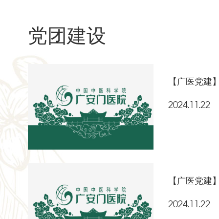
党团建设
【广医党建】
2024.11.22
【广医党建】
2024.11.22