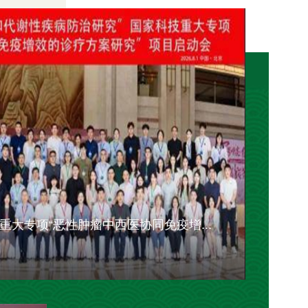
大专项“恶性肿瘤中西医协同免疫增...