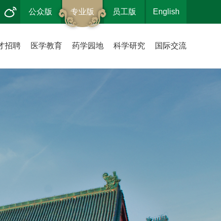
公众版
专业版
员工版
English
才招聘
医学教育
药学园地
科学研究
国际交流