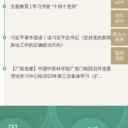
APP
主题教育 | 学习书签 “十四个坚持”
IOS
APP
官方小
习近平著作选读丨读习近平总书记《坚持党的新闻
程序
舆论工作的正确政治方向》
返回
顶部
【广医党建】中国中医科学院广安门医院召开党委
理论学习中心组2023年第三次集体学习（扩...