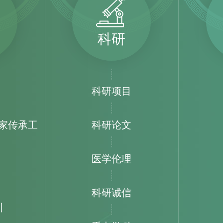
科研
科研项目
家传承工
科研论文
医学伦理
科研诚信
训