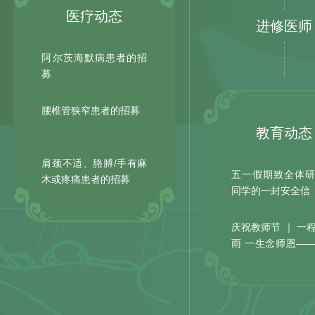
医疗动态
进修医师
阿尔茨海默病患者的招
募
腰椎管狭窄患者的招募
教育动态
肩颈不适、胳膊/手有麻
五一假期致全体
木或疼痛患者的招募
同学的一封安全信
庆祝教师节 ｜ 一
雨 一生念师恩—
举办...