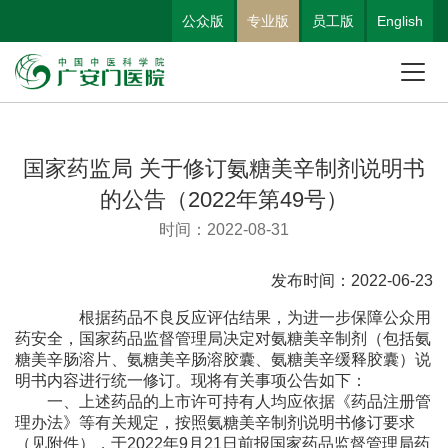
公众版
专业版
员工版
English
国家药监局 关于修订氨糖美辛制剂说明书
的公告（2022年第49号）
时间：2022-08-31
发布时间：
2022-06-23
根据药品不良反应评估结果，为进一步保障公众用
药安全，国家药品监督管理局决定对氨糖美辛制剂（包括氨
糖美辛肠溶片、氨糖美辛肠溶胶囊、氨糖美辛缓释胶囊）说
明书内容进行统一修订。现将有关事项公告如下：
一、上述药品的上市许可持有人均应依据《药品注册管
理办法》等有关规定，按照氨糖美辛制剂说明书修订要求
（见附件），于
2022
年
9
月
21
日前报国家药品监督管理局药