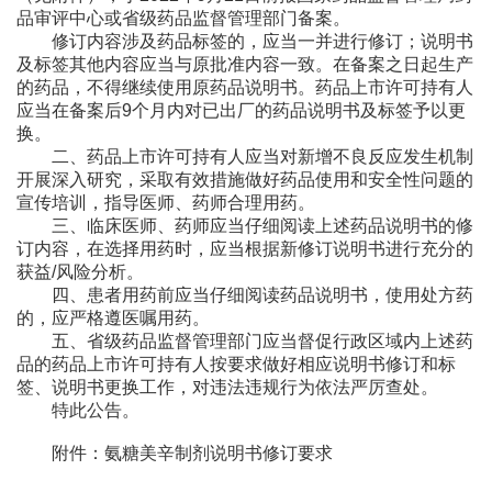
品审评中心或省级药品监督管理部门备案。
修订内容涉及药品标签的，应当一并进行修订；说明书
及标签其他内容应当与原批准内容一致。在备案之日起生产
的药品，不得继续使用原药品说明书。药品上市许可持有人
应当在备案后
9
个月内对已出厂的药品说明书及标签予以更
换。
二、药品上市许可持有人应当对新增不良反应发生机制
开展深入研究，采取有效措施做好药品使用和安全性问题的
宣传培训，指导医师、药师合理用药。
三、临床医师、药师应当仔细阅读上述药品说明书的修
订内容，在选择用药时，应当根据新修订说明书进行充分的
获益
/
风险分析。
四、患者用药前应当仔细阅读药品说明书，使用处方药
的，应严格遵医嘱用药。
五、省级药品监督管理部门应当督促行政区域内上述药
品的药品上市许可持有人按要求做好相应说明书修订和标
签、说明书更换工作，对违法违规行为依法严厉查处。
特此公告。
附件：
氨糖美辛制剂说明书修订要求