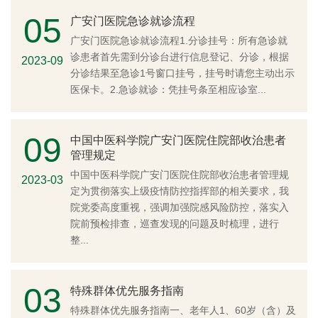
05
广安门医院急诊就诊流程
广安门医院急诊就诊流程1.分诊挂号：所有急诊就
诊患者首先需到分诊台进行信息登记、分诊，根据
2023-09
分诊结果至急诊1号窗口挂号，挂号时请您主动出示
医保卡。2.急诊就诊：凭挂号条至相应诊室...
09
中国中医科学院广安门医院住院部收治患者
管理规定
中国中医科学院广安门医院住院部收治患者管理规
2023-03
定为贯彻落实上级疫情防控指挥部的相关要求，我
院党委高度重视，强调加强院感风险防控，落实入
院前预检排查，巡查发现的问题及时梳理，进行
整...
03
特殊群体优先服务指南
特殊群体优先服务指南一、老年人1、60岁（含）及