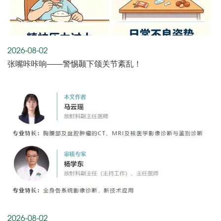
2026-08-02
张嘴咔咔响——警惕颞下颌关节紊乱！
2026-08-02