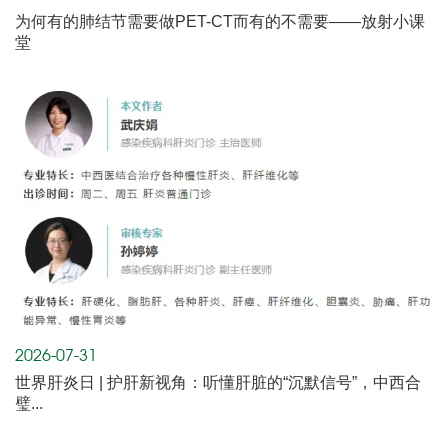
为何有的肺结节需要做PET-CT而有的不需要——放射小课
堂
2026-07-31
世界肝炎日 | 护肝新视角：听懂肝脏的“沉默信号”，中西合
璧...