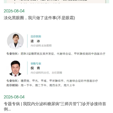
2026-08-04
淡化黑眼圈，我只做了这件事(不是眼霜)
2026-08-04
专题专病 | 我院内分泌科糖尿病“三师共管”门诊开诊接待首
例...