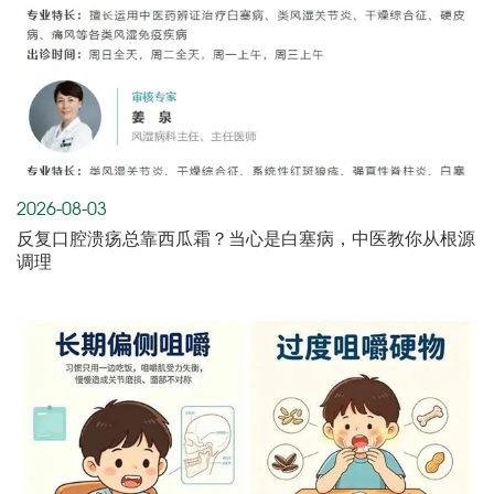
2026-08-03
反复口腔溃疡总靠西瓜霜？当心是白塞病，中医教你从根源
调理