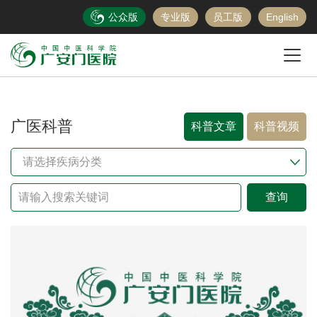
公众版
专业版
员工版
English
广医科普
科普文章
科普视频
请选择疾病分类
查询