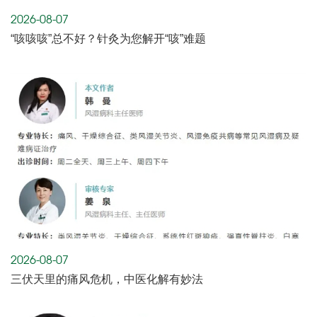
2026-08-07
“咳咳咳”总不好？针灸为您解开“咳”难题
2026-08-07
三伏天里的痛风危机，中医化解有妙法