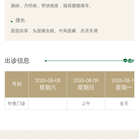
肠病，月经病，带状疱疹，颈肩腰腿痛等。
擅长
面肌痉挛、头面痛失眠、中风面瘫、共济失调
出诊信息
2026-08-08
2026-08-09
2026-08-10
号别
星期六
星期日
星期一
针灸门诊
上午
全天