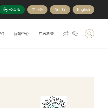
公众版
专业版
员工版
English
绍
新闻中心
广医科普