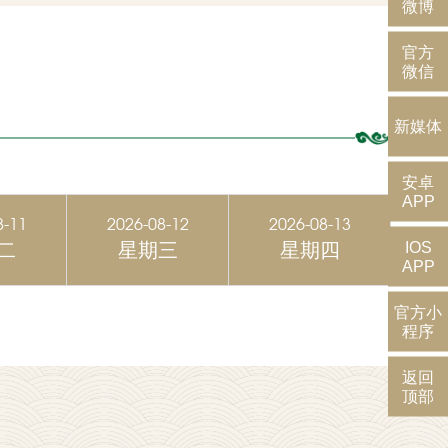
微博
官方
微信
新媒体
安卓
APP
8-11
2026-08-12
2026-08-13
IOS
二
星期三
星期四
APP
官方小
程序
返回
顶部