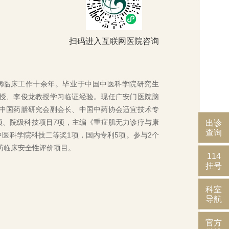
扫码进入互联网医院咨询
病临床工作十余年。毕业于中国中医科学院研究生
授、李俊龙教授学习临证经验。现任广安门医院脑
中国药膳研究会副会长、中国中药协会适宜技术专
项、院级科技项目7项，主编《重症肌无力诊疗与康
出诊
查询
中医科学院科技二等奖1项，国内专利5项。参与2个
药临床安全性评价项目。
114
挂号
科室
导航
官方