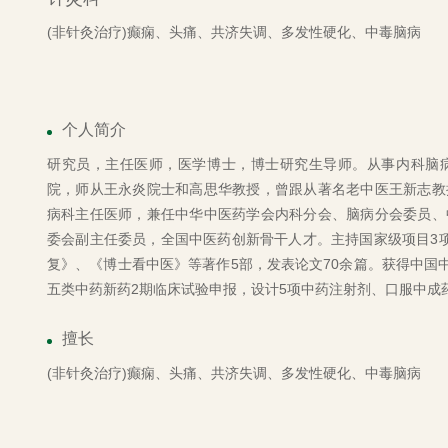
(非针灸治疗)癫痫、头痛、共济失调、多发性硬化、中毒脑病
个人简介
研究员，主任医师，医学博士，博士研究生导师。从事内科脑
院，师从王永炎院士和高思华教授，曾跟从著名老中医王新志教
病科主任医师，兼任中华中医药学会内科分会、脑病分会委员、
委会副主任委员，全国中医药创新骨干人才。主持国家级项目3
复》、《博士看中医》等著作5部，发表论文70余篇。获得中国
五类中药新药2期临床试验申报，设计5项中药注射剂、口服中成
擅长
(非针灸治疗)癫痫、头痛、共济失调、多发性硬化、中毒脑病