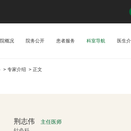
院概况
院务公开
患者服务
科室导航
医生介
科
专家介绍
正文
荆志伟
主任医师
针灸科