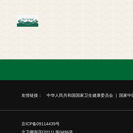
友情链接：
中华人民共和国国家卫生健康委员会
国家中
京ICP备09114439号
京卫网审字[2011] 第0496号