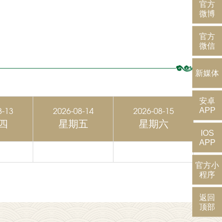
官方
微博
官方
微信
新媒体
安卓
APP
8-13
2026-08-14
2026-08-15
四
星期五
星期六
IOS
APP
官方小
程序
返回
顶部