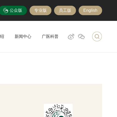
公众版
专业版
员工版
English
绍
新闻中心
广医科普