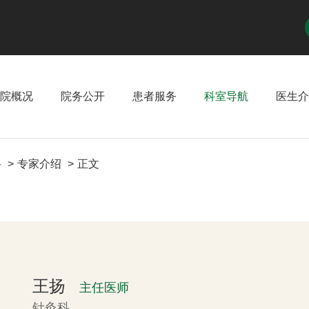
院概况
院务公开
患者服务
科室导航
医生介
科
专家介绍
正文
王扬
主任医师
针灸科