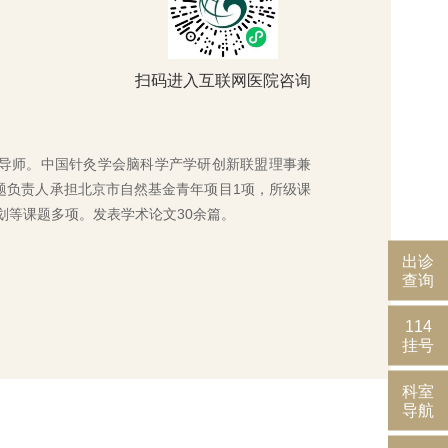
扫码进入互联网医院咨询
导师。中国针灸学会脑科学产学研创新联盟理事兼
题负责人承担北京市自然基金青年项目1项，所级课
划等课题多项。发表学术论文30余篇。
出诊
查询
114
挂号
科室
导航