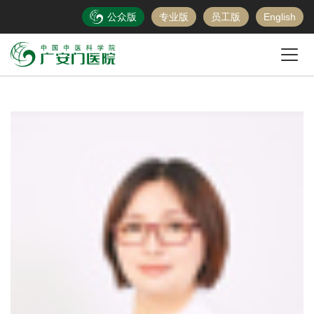
公众版
专业版
员工版
English