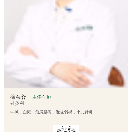
徐海蓉
主任医师
针灸科
中风，面瘫，颈肩腰痛，近视弱视，小儿针灸