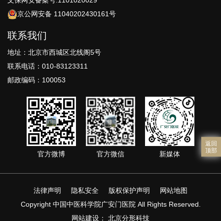
文保网安备案号:1101020029
京公网安备 11040202430161号
联系我们
地址：北京市西城区北线阁5号
联系电话：010-83123311
邮政编码：100053
返回
顶部
官方微博
官方微信
新媒体
法律声明
隐私安全
版权保护声明
网站地图
Copyright 中国中医科学院广安门医院 All Rights Reserved.
网站建设
：
北京分形科技