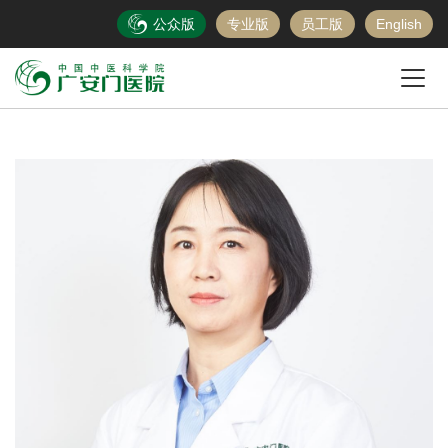
公众版
专业版
员工版
English