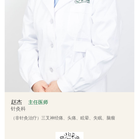
赵杰
主任医师
针灸科
（非针灸治疗）三叉神经痛、头痛、眩晕、失眠、脑瘤