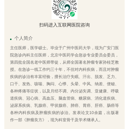
扫码进入互联网医院咨询
个人简介
主任医师，医学硕士。毕业于广州中医药大学，现为广安门医
院急诊内科主任医师，北京中医药学会急诊专业委员会委员，
第四批全国名老中医师带徒，从师全国著名肿瘤专家孙桂芝教
授。在急诊一线工作约三十年，不但对内科疾病，而且对肿瘤
疾病的诊治有丰富经验，擅长治疗失眠、汗出、脱发、乏力、
口干、发热、咳喘、胸闷、心悸、头晕、中风、纳差、便秘、
各种疼痛等症状，以及月经不调、内分泌失调、亚健康、呼吸
道疾病、冠心病、高血压、脑血管病、糖尿病、消化道疾病、
泌尿系疾病、乳腺癌、甲状腺癌、肺癌、胃癌、肝癌、肠癌等
各种内科疾病及肿瘤疾病的诊治。发表论文10余篇，出版著
作一部《肿瘤良方》，现为科室骨干及学术继承人。