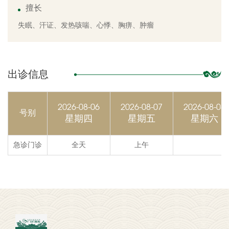
擅长
失眠、汗证、发热咳喘、心悸、胸痹、肿瘤
出诊信息
2026-08-06
2026-08-07
2026-08-08
号别
星期四
星期五
星期六
急诊门诊
全天
上午