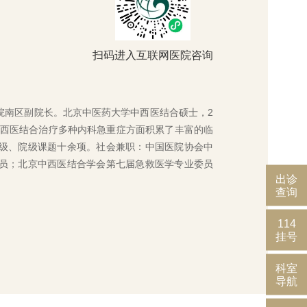
扫码进入互联网医院咨询
院南区副院长。北京中医药大学中西医结合硕士，2
在中西医结合治疗多种内科急重症方面积累了丰富的临
级、院级课题十余项。社会兼职：中国医院协会中
员；北京中西医结合学会第七届急救医学专业委员
出诊
查询
114
挂号
科室
导航