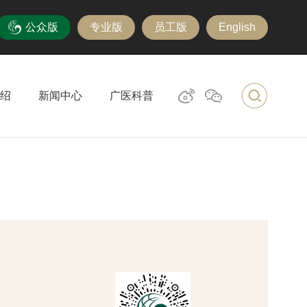
公众版
专业版
员工版
English
绍
新闻中心
广医科普