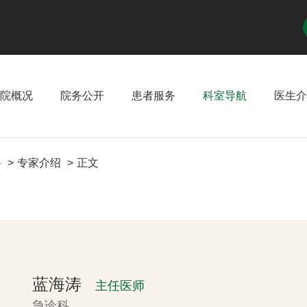
院概况
院务公开
患者服务
科室导航
医生介
科
专家介绍
正文
蓝海涛
主任医师
急诊科