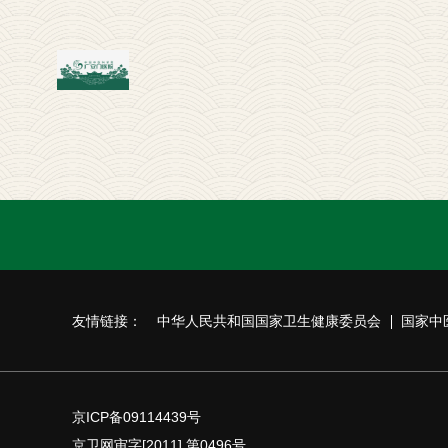
友情链接：
中华人民共和国国家卫生健康委员会
国家中
京ICP备09114439号
京卫网审字[2011] 第0496号