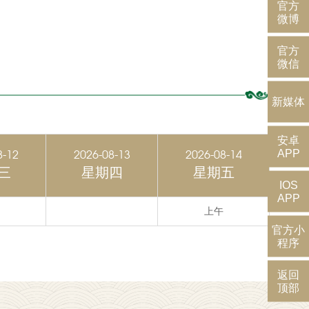
官方
微博
官方
微信
新媒体
安卓
APP
8-12
2026-08-13
2026-08-14
三
星期四
星期五
IOS
APP
上午
官方小
程序
返回
顶部