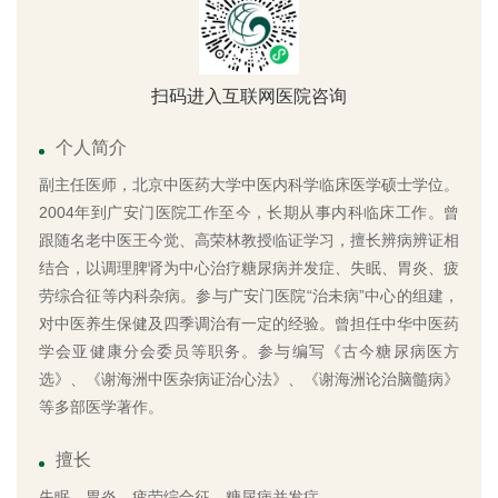
扫码进入互联网医院咨询
个人简介
副主任医师，北京中医药大学中医内科学临床医学硕士学位。
2004年到广安门医院工作至今，长期从事内科临床工作。曾
跟随名老中医王今觉、高荣林教授临证学习，擅长辨病辨证相
结合，以调理脾肾为中心治疗糖尿病并发症、失眠、胃炎、疲
劳综合征等内科杂病。参与广安门医院“治未病”中心的组建，
对中医养生保健及四季调治有一定的经验。曾担任中华中医药
学会亚健康分会委员等职务。参与编写《古今糖尿病医方
选》、《谢海洲中医杂病证治心法》、《谢海洲论治脑髓病》
等多部医学著作。
擅长
失眠、胃炎、疲劳综合征、糖尿病并发症