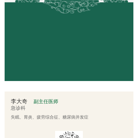
李大奇
副主任医师
急诊科
失眠、胃炎、疲劳综合征、糖尿病并发症