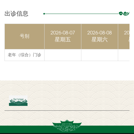
出诊信息
2026-08-07
2026-08-08
2026
号别
星期五
星期六
星
老年（综合）门诊