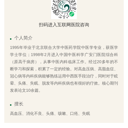
扫码进入互联网医院咨询
个人简介
1995年毕业于北京联合大学中医药学院中医学专业，获医学
学士学位；1998年2月进入中国中医科学广安门医院综合科
（原高干病房），从事中医内科临床工作。经过20多年的不
断学习和探索，积累了一定的经验。对高血压病、高脂血症、
冠心病等内科疾病能够熟练运用中西医手段治疗，同时对于眩
晕、头痛、失眠、脱发等内科疾病也有很好的疗效。核心期刊
发表论文10余篇。
擅长
高血压、消化不良、头痛、咳嗽、口疮、失眠