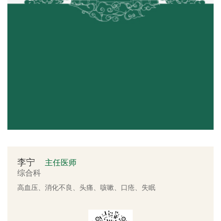
李宁
主任医师
综合科
高血压、消化不良、头痛、咳嗽、口疮、失眠