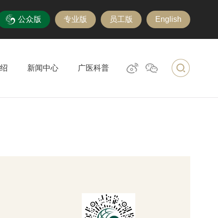
公众版
专业版
员工版
English
绍
新闻中心
广医科普