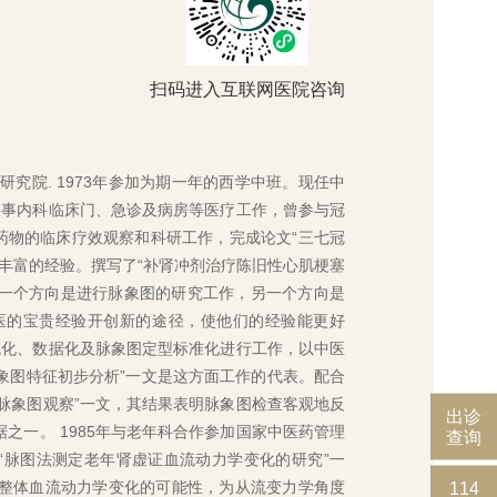
扫码进入互联网医院咨询
研究院. 1973年参加为期一年的西学中班。现任中
从事内科临床门、急诊及病房等医疗工作，曾参与冠
药物的临床疗效观察和科研工作，完成论文“三七冠
有丰富的经验。撰写了“补肾冲剂治疗陈旧性心肌梗塞
,一个方向是进行脉象图的研究工作，另一个方向是
医的宝贵经验开创新的途径，使他们的经验能更好
客观化、数据化及脉象图定型标准化进行工作，以中医
脉象图特征初步分析”一文是这方面工作的代表。配合
及脉象图观察”一文，其结果表明脉象图检查客观地反
出诊
之一。 1985年与老年科合作参加国家中医药管理
查询
“脉图法测定老年肾虚证血流动力学变化的研究”一
整体血流动力学变化的可能性，为从流变力学角度
114