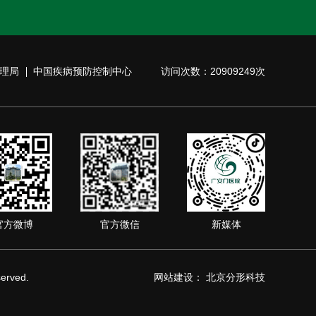
理局
中国疾病预防控制中心
访问次数：20909249次
官方微博
官方微信
新媒体
rved.
网站建设
：
北京分形科技