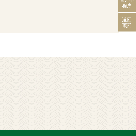
程序
返回
顶部