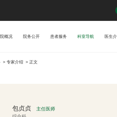
院概况
院务公开
患者服务
科室导航
医生介
科
专家介绍
正文
包贞贞
主任医师
综合科