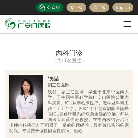
公众版
专业版
员工版
English
内科门诊
（共11名医生）
钱晶
副主任医师
钱晶，副主任医师，毕业于北京中医药大
学。于中国中医科学院广安门医院普通内
科病房、ICU从事临床医疗、教学及科研工
作二十五年余。2004年于北京朝阳医院呼
吸ICU进修呼吸系统危急重症的诊治。师从
国医大师薛伯寿教授。在中西医结合治疗
多种内科疾病方面积累了丰富的临床经验，具有较扎实的临床
功底。专业擅长慢性阻塞性肺病、冠心...