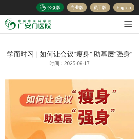
公众版
专业版
员工版
English
学而时习 | 如何让会议“瘦身” 助基层“强身”
时间：2025-09-17