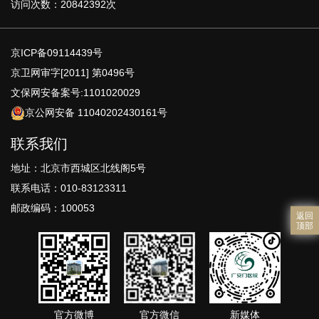
访问次数：20842392次
京ICP备09114439号
京卫网审字[2011] 第0496号
文保网安备案号:1101020029
京公网安备 11040202430161号
联系我们
地址：北京市西城区北线阁5号
联系电话：010-83123311
邮政编码：100053
返回
顶部
官方微博
官方微信
新媒体