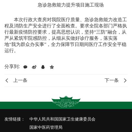
急诊急救能力提升项目施工现场
本次行政大查房对我院医疗质量、急诊急救能力改造工
程及消防生产安全进行了全面检查。要求全院各部门严格执
行最新疫情防控要求，提高思想认识，坚持“三防”融合，从
严从紧筑牢院感防控，从细从实做好诊疗服务，落实落
地“我为群众办实事”，全力保障节日期间医疗工作安全平稳
运行。
分享到:
上一条
下一条
友情链接：
中华人民共和国国家卫生健康委员会
国家中医药管理局