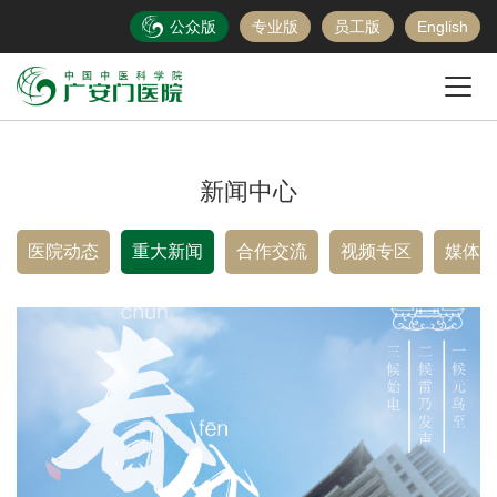
公众版
专业版
员工版
English
新闻中心
医院动态
重大新闻
合作交流
视频专区
媒体