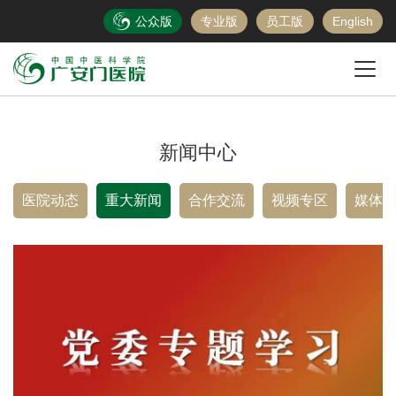
公众版
专业版
员工版
English
新闻中心
医院动态
重大新闻
合作交流
视频专区
媒体