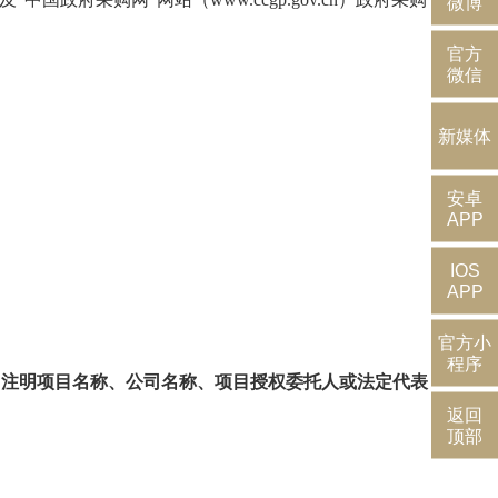
微博
官方
微信
新媒体
安卓
APP
IOS
APP
官方小
程序
中注明项目名称、公司名称、项目授权委托人或法定代表
返回
顶部