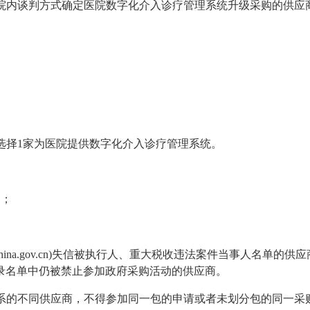
院内谈判方式确定医院
数字化介入诊疗管理系统升级采购
的供应
选择
1
家为医院提供
数字化介入诊疗管理系统
。
定；
ina.gov.cn)
失信被执行人、重大税收违法案件当事人名单的供应
录名单中仍被禁止参加政府采购活动的供应商。
系的不同供应商，不得参加同一包的申请或者未划分包的同一采