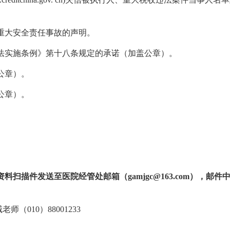
重大安全责任事故的声明。
法实施条例》第十八条规定的承诺（加盖公章）。
公章）。
公章）。
资料扫描件发送至医院经管处邮箱（
gamjgc@163.com
），邮件
臧老师（
010
）
88001233