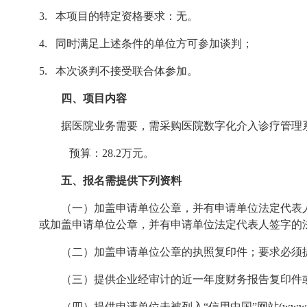
3.
本项目的特定资格要求：无。
4.
同时满足上述条件的单位方可参加谈判；
5.
本次谈判不接受联合体参加。
四、项目内容
据医院业务需要，需采购医院数字化介入诊疗管理
预算：
28.2
万元。
五、报名需提供下列资料
（一）加盖申请单位公章，并有申请单位法定代表
或加盖申请单位公章，并有申请单位法定代表人签字的
（二）加盖申请单位公章的执照复印件；要求必须
（三）提供企业经审计的近一年度财务报告复印件
（四）提供申请单位未被列入“信用中国”网站
(www.c