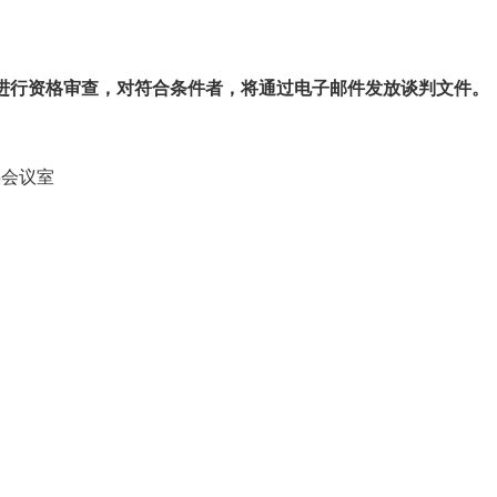
进行资格审查，对符合条件者，将通过电子邮件发放谈判文件。
层会议室