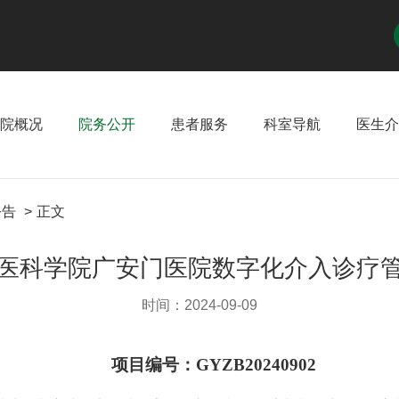
院概况
院务公开
患者服务
科室导航
医生介
公告
正文
医科学院广安门医院数字化介入诊疗
时间：2024-09-09
项目编号：
GYZB20240902