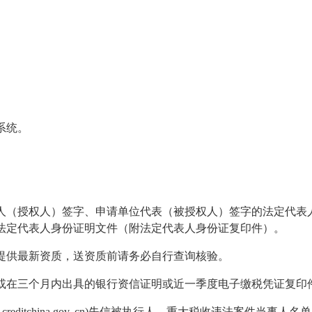
系统。
人（授权人）签字、申请单位代表（被授权人）签字的法定代表
法定代表人身份证明文件（附法定代表人身份证复印件）。
提供最新资质，送资质前请务必自行查询核验。
或在三个月内出具的银行资信证明或近一季度电子缴税凭证复印
reditchina.gov. cn)
失信被执行人、重大税收违法案件当事人名单