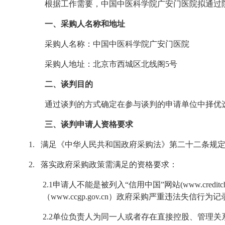
根据工作需要，中国中医科学院广安门医院拟通过
一、采购人名称和地址
采购人名称：中国中医科学院广安门医院
采购人地址：北京市西城区北线阁
5
号
二、谈判目的
通过谈判的方式确定在参与谈判的申请单位中择优
三、谈判申请人资格要求
1.
满足《中华人民共和国政府采购法》第二十二条规
2.
落实政府采购政策需满足的资格要求：
2.1
申请人不能是被列入“信用中国”网站
(www.creditch
（
www.ccgp.gov.cn
）政府采购严重违法失信行为记
2.2
单位负责人为同一人或者存在直接控股、管理关