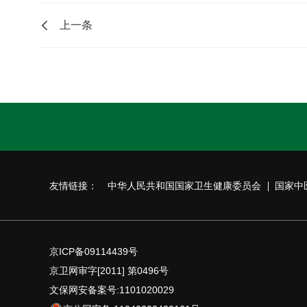
上一条
友情链接：
中华人民共和国国家卫生健康委员会
国家中
京ICP备09114439号
京卫网审字[2011] 第0496号
文保网安备案号:1101020029