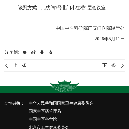
谈判方式：
北线阁
5号北门
小红
楼
1层
会议室
中国中医科学院广安门医院经管处
202
6
年
5
月
11
日
分享到:
上一条
下一条
友情链接：
中华人民共和国国家卫生健康委员会
国家中医药管理局
中国中医科学院
北京市卫生健康委员会