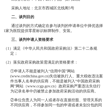
采购人地址：北京市西城区北线阁
5号
二、谈判目的
通过谈判的方式确定在参与谈判的申请单位中择优选择
1家为医院提供
零星标识标牌制作、安装
。
三、谈判申请人资格要求
（1）
满足《中华人民共和国政府采购法》第二十二条规
定；
（2）
落实政府采购政策需满足的资格要求：
①申请人不能是被列入“信用中国”网站
(www.creditchina.gov.cn)失信被执行人、重大税收违法案
件当事人名单的供应商，不能是被列入“中国政府采购
网”网站（www.ccgp.gov.cn）政府采购严重违法失信行
为记录名单中仍被禁止参加政府采购活动的供应商。
②单位负责人为同一人或者存在直接控股、管理关系的
不同供应商，不得参加同一包的申请或者未划分包的同