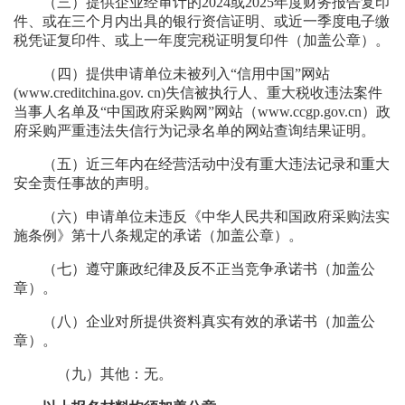
（三）提供企业经审计的
2024或2025年
度财务报告复印
件
、
或在三个月内出具的银行资信证明
、
或近一季度电子缴
税凭证复印件
、
或上一年度完税证明复印件（加盖公章）。
（四）提供申请单位未被列入
“信用中国”网站
(www.creditchina.gov. cn)失信被执行人、重大税收违法案件
当事人名单及“中国政府采购网”网站（www.ccgp.gov.cn）政
府采购严重违法失信行为记录名单的网站查询结果证明。
（五）近三年内在经营活动中没有重大违法记录和重大
安全责任事故的声明。
（六）申请单位未违反《中华人民共和国政府采购法实
施条例》第十八条规定的承诺（加盖公章）。
（七）遵守廉政纪律及反不正当竞争承诺书（加盖公
章）。
（八）企业对所提供资料真实有效的承诺书（加盖公
章）。
（九）其他：无。