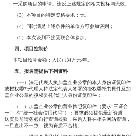
一采购项目的申请。违反上述规定的相关投标均无效。
（
3）本项目的特定资格要求：
无
。
（
4）同时满足上述条件的单位方可参加谈判；
（
5）本次谈判不接受联合体参加。
四、项目控制价
本项目
预算金额：人民币
34
万
元
/年
。
五、报名需提供下列资料
（一）法定代表人执加盖企业公章的本人身份证复印件
或授权委托代理人持法定代表人签署的授权委托书原件及加
盖企业公章的授权委托代理人身份证复印件；
（二）加盖企业公章的营业执照复印件（要求
“三证合
一”，有“统一社会信用代码”）；要求必须提供最新资质，
送资质前请务必自行查询核验，采购人将在相关网站查询，
一旦查出不一致，视为资质不合格。