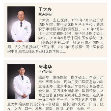
于大兴
主任医师
于大兴，主任医师。1995年7月毕业于承
德医学院，获得临床医学学士学位，并就
职于承德医学院附属医院。2010年7月毕
业于北京协和医学院，获得急诊医学硕士
学位。2010年9月于中国中医科学院广安
门医院急诊科工作，师从薛伯寿国医大
师、齐文升教授学习中医临床。2016年6月获得中国中医科学
院中西医结合临床专业临床医学博士...
陈建华
主任医师
陈建华，主任医师，医学硕士。毕业于广
州中医药大学，现为广安门医院急诊内科
主任医师，北京中医药学会急诊专业委员
会委员，第四批全国名老中医师带徒，从
师全国著名肿瘤专家孙桂芝教授。在急诊
一线工作约三十年，不但对内科疾病，而
且对肿瘤疾病的诊治有丰富经验，擅长治疗失眠、汗出、脱
发、乏力、口干、发热、咳喘、胸闷、心悸、头晕、中...