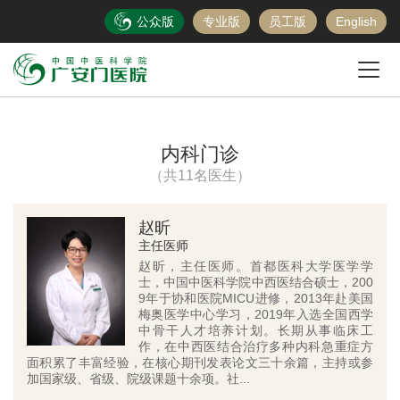
公众版
专业版
员工版
English
内科门诊
（共11名医生）
赵昕
主任医师
赵昕，主任医师。首都医科大学医学学
士，中国中医科学院中西医结合硕士，200
9年于协和医院MICU进修，2013年赴美国
梅奥医学中心学习，2019年入选全国西学
中骨干人才培养计划。长期从事临床工
作，在中西医结合治疗多种内科急重症方
面积累了丰富经验，在核心期刊发表论文三十余篇，主持或参
加国家级、省级、院级课题十余项。社...