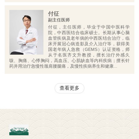
付征
副主任医师
付征，主任医师，毕业于中国中医科学
院，中西医结合临床硕士。长期从事心脑
血管疾病及老年病的中西医结合治疗，临
床开展冠心病造影及介入治疗等，获得美
国老年病人急救（GEMS）认证资格，师
从于名医齐文升教授，擅长治疗外感久
咳、胸痛、心悸胸闷，高血压、心肌缺血等内科疾病；擅长针
药并用治疗急慢性颈肩腰腿痛，及慢性疾病养生和健康...
查看更多