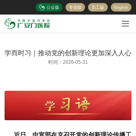
公众版
专业版
员工版
English
学而时习｜推动党的创新理论更加深入人心
时间：2026-05-31
近日，中宣部在京召开党的创新理论传播工