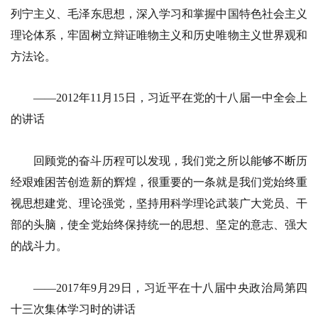
列宁主义、毛泽东思想，深入学习和掌握中国特色社会主义
理论体系，牢固树立辩证唯物主义和历史唯物主义世界观和
方法论。
——2012年11月15日，习近平在党的十八届一中全会上
的讲话
回顾党的奋斗历程可以发现，我们党之所以能够不断历
经艰难困苦创造新的辉煌，很重要的一条就是我们党始终重
视思想建党、理论强党，坚持用科学理论武装广大党员、干
部的头脑，使全党始终保持统一的思想、坚定的意志、强大
的战斗力。
——2017年9月29日，习近平在十八届中央政治局第四
十三次集体学习时的讲话