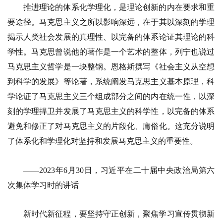
推进理论的体系化学理化，是理论创新的内在要求和重
要途径。马克思主义之所以影响深远，在于其以深刻的学理
揭示人类社会发展的真理性、以完备的体系论证其理论的科
学性。马克思曾说他的著作是一个艺术的整体，列宁也说过
马克思主义哲学是一块整钢。恩格斯撰写《社会主义从空想
到科学的发展》等论著，系统阐发马克思主义基本原理，科
学论证了马克思主义三个组成部分之间的内在统一性，以深
刻的学理捍卫并发展了马克思主义的科学性，以完备的体系
避免和修正了对马克思主义的片段化、庸俗化。这充分说明
了体系化和学理化对坚持和发展马克思主义的重要性。
——2023年6月30日，习近平在二十届中央政治局第六
次集体学习时的讲话
新时代新征程，要坚持守正创新，聚焦学习宣传贯彻新