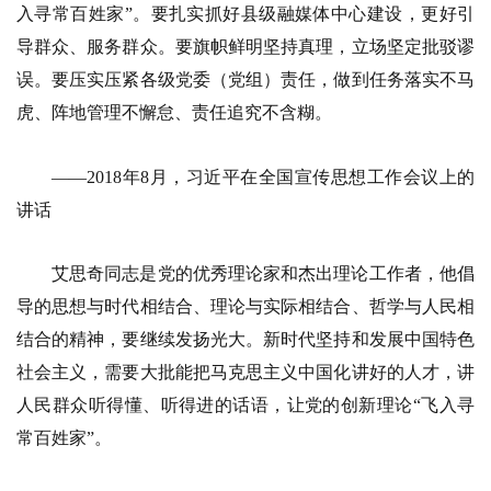
入寻常百姓家”。要扎实抓好县级融媒体中心建设，更好引
导群众、服务群众。要旗帜鲜明坚持真理，立场坚定批驳谬
误。要压实压紧各级党委（党组）责任，做到任务落实不马
虎、阵地管理不懈怠、责任追究不含糊。
——2018年8月，习近平在全国宣传思想工作会议上的
讲话
艾思奇同志是党的优秀理论家和杰出理论工作者，他倡
导的思想与时代相结合、理论与实际相结合、哲学与人民相
结合的精神，要继续发扬光大。新时代坚持和发展中国特色
社会主义，需要大批能把马克思主义中国化讲好的人才，讲
人民群众听得懂、听得进的话语，让党的创新理论“飞入寻
常百姓家”。