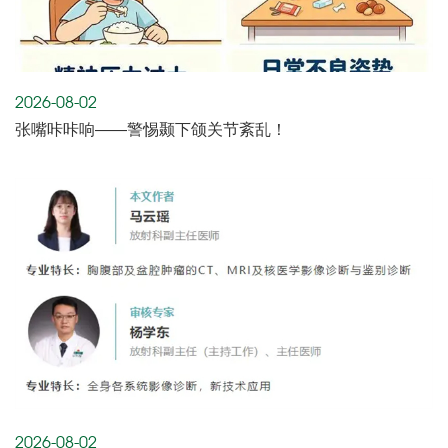
2026-08-02
张嘴咔咔响——警惕颞下颌关节紊乱！
2026-08-02