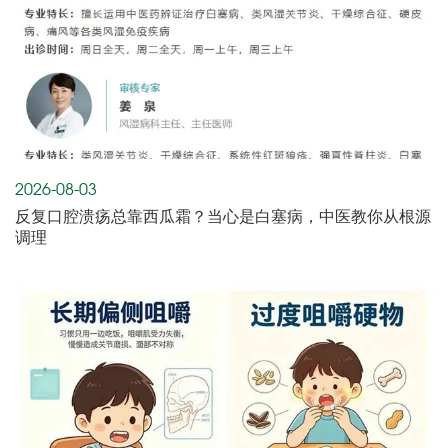
2026-08-03
反复口腔溃疡总靠西瓜霜？当心是白塞病，中医教你从根源
调理