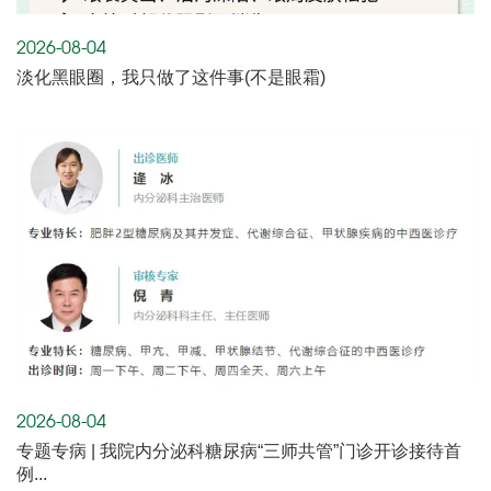
2026-08-04
淡化黑眼圈，我只做了这件事(不是眼霜)
2026-08-04
专题专病 | 我院内分泌科糖尿病“三师共管”门诊开诊接待首
例...