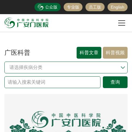
公众版
专业版
员工版
English
广医科普
科普文章
科普视频
请选择疾病分类
查询