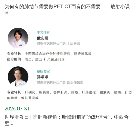
为何有的肺结节需要做PET-CT而有的不需要——放射小课
堂
2026-07-31
世界肝炎日 | 护肝新视角：听懂肝脏的“沉默信号”，中西合
璧...