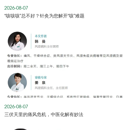
2026-08-07
“咳咳咳”总不好？针灸为您解开“咳”难题
2026-08-07
三伏天里的痛风危机，中医化解有妙法